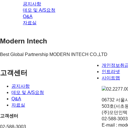
공지사항
데모 및 A/S요청
Q&A
자료실
Modern Intech
Best Global Partnership MODERN INTECH CO.,LTD
개인정보취
고객센터
인트라넷
사이트맵
공지사항
데모 및 A/S요청
Q&A
06732 서울
자료실
503호(서
(주)모던인텍 I 
고객센터
02-588-3003 
E-mail : mo
02-588-3003