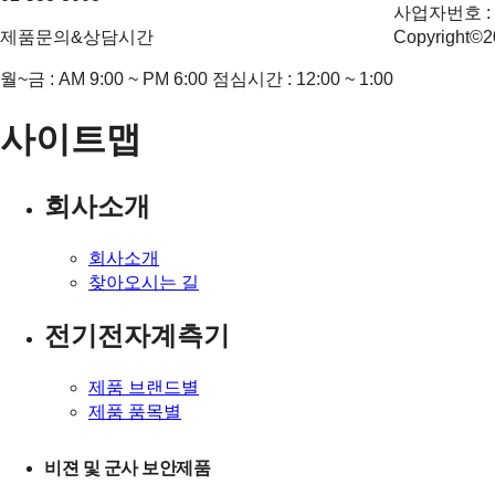
사업자번호 : 2
Copyright©
제품문의&상담시간
월~금 : AM 9:00 ~ PM 6:00
점심시간 : 12:00 ~ 1:00
사이트맵
회사소개
회사소개
찾아오시는 길
전기전자계측기
제품 브랜드별
제품 품목별
비젼 및 군사 보안제품