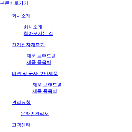
본문바로가기
회사소개
회사소개
찾아오시는 길
전기전자계측기
제품 브랜드별
제품 품목별
비젼 및 군사 보안제품
제품 브랜드별
제품 품목별
견적요청
온라인견적서
고객센터