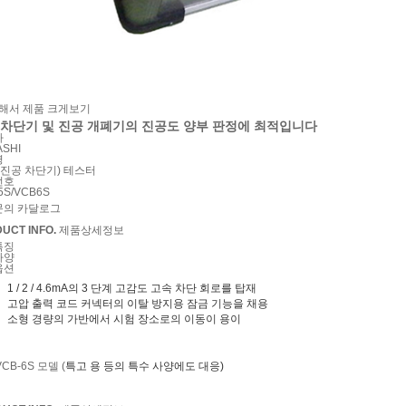
해서 제품 크게보기
 차단기 및 진공 개폐기의 진공도 양부 판정에 최적입니다
사
SHI
명
 (진공 차단기) 테스터
번호
5S/VCB6S
문의
카달로그
UCT INFO.
제품상세정보
특징
사양
옵션
1 / 2 / 4.6mA의 3 단계 고감도 고속 차단 회로를 탑재
고압 출력 코드 커넥터의 이탈 방지용 잠금 기능을 채용
소형 경량의 가반에서 시험 장소로의 이동이 용이
VCB-6S 모델 (
특고 용 등의 특수 사양에도 대응)