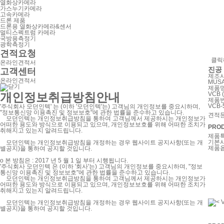
열화상카메라
가스누기카메라
고속카메라
드론 제품
드론용 열화상카메라&센서
멀티스펙트럼 카메라
국방용측정기
광학측정기
견적요청
클릭
온라인견적서
진공
고객센터
제조
온라인견적서
MUSA
제품
개인정보취급방침안내
VCB
제품
VCB-
'주식회사 모던인텍' 는 (이하 '모던인텍'는) 고객님의 개인정보를 중요시하며,
"정보통신망 이용촉진 및 정보보호"에 관한 법률을 준수하고 있습니다.
견적
모던인텍는 개인정보취급방침을 통하여 고객님께서 제공하시는 개인정보가
어떠한 용도와 방식으로 이용되고 있으며, 개인정보보호를 위해 어떠한 조치가
PROD
취해지고 있는지 알려드립니다.
제품
기본
모던인텍는 개인정보취급방침을 개정하는 경우 웹사이트 공지사항(또는 개
제품
별공지)을 통하여 공지할 것입니다.
ο 본 방침은 : 2017 년 5 월 1 일 부터 시행됩니다.
'주식회사 모던인텍 은 (이하 '회사'는) 고객님의 개인정보를 중요시하며, "정보
통신망 이용촉진 및 정보보호"에 관한 법률을 준수하고 있습니다.
모던인텍는 개인정보취급방침을 통하여 고객님께서 제공하시는 개인정보가
어떠한 용도와 방식으로 이용되고 있으며, 개인정보보호를 위해 어떠한 조치가
취해지고 있는지 알려드립니다.
< 
모던인텍는 개인정보취급방침을 개정하는 경우 웹사이트 공지사항(또는 개
별공지)을 통하여 공지할 것입니다.