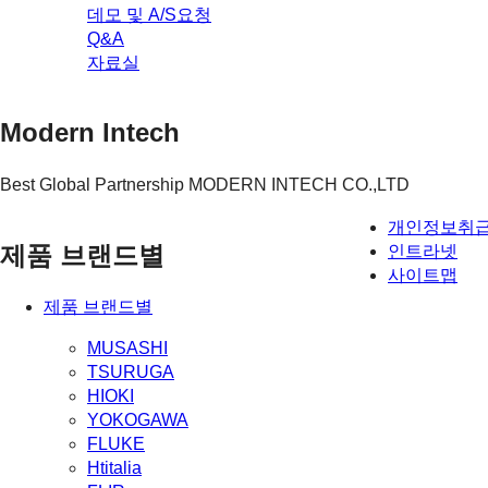
데모 및 A/S요청
Q&A
자료실
Modern Intech
Best Global Partnership MODERN INTECH CO.,LTD
개인정보취
제품 브랜드별
인트라넷
사이트맵
제품 브랜드별
MUSASHI
TSURUGA
HIOKI
YOKOGAWA
FLUKE
Htitalia