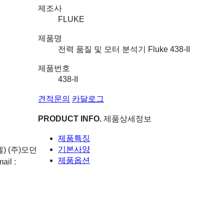
제조사
FLUKE
제품명
전력 품질 및 모터 분석기 Fluke 438-II
제품번호
438-II
견적문의
카달로그
PRODUCT INFO.
제품상세정보
제품특징
기본사양
) (주)모던
제품옵션
ail :